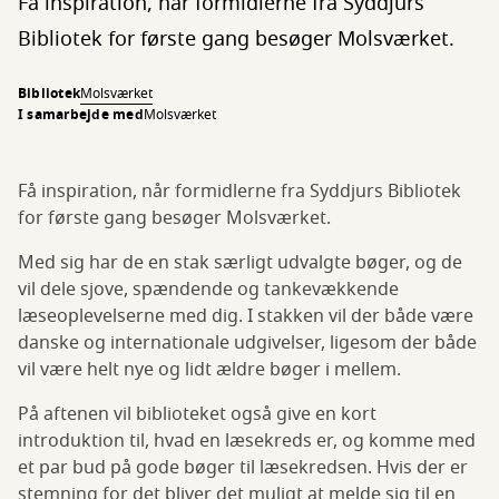
Få inspiration, når formidlerne fra Syddjurs
Bibliotek for første gang besøger Molsværket.
Bibliotek
Molsværket
I samarbejde med
Molsværket
Få inspiration, når formidlerne fra Syddjurs Bibliotek
for første gang besøger Molsværket.
Med sig har de en stak særligt udvalgte bøger, og de
vil dele sjove, spændende og tankevækkende
læseoplevelserne med dig. I stakken vil der både være
danske og internationale udgivelser, ligesom der både
vil være helt nye og lidt ældre bøger i mellem.
På aftenen vil biblioteket også give en kort
introduktion til, hvad en læsekreds er, og komme med
et par bud på gode bøger til læsekredsen. Hvis der er
stemning for det bliver det muligt at melde sig til en