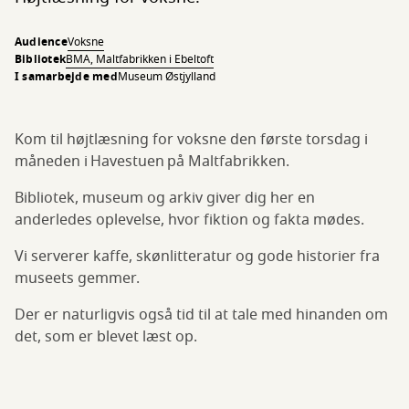
Audience
Voksne
Bibliotek
BMA, Maltfabrikken i Ebeltoft
I samarbejde med
Museum Østjylland
Kom til højtlæsning for voksne den første torsdag i
måneden i Havestuen på Maltfabrikken.
Bibliotek, museum og arkiv giver dig her en
anderledes oplevelse, hvor fiktion og fakta mødes.
Vi serverer kaffe, skønlitteratur og gode historier fra
museets gemmer.
Der er naturligvis også tid til at tale med hinanden om
det, som er blevet læst op.