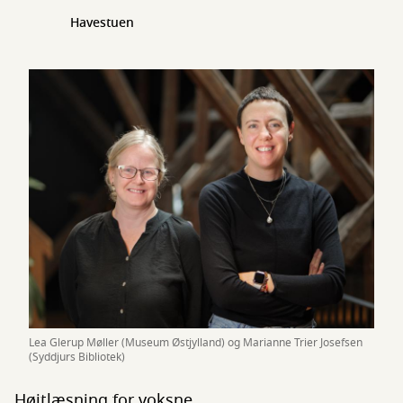
Havestuen
Lea Glerup Møller (Museum Østjylland) og Marianne Trier Josefsen
(Syddjurs Bibliotek)
Højtlæsning for voksne.