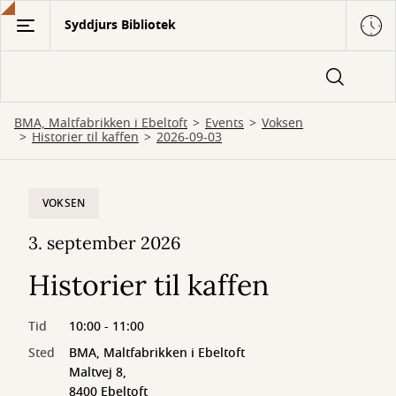
Gå
Syddjurs Bibliotek
til
hovedindhold
BMA, Maltfabrikken i Ebeltoft
Events
Voksen
Historier til kaffen
2026-09-03
VOKSEN
3. september 2026
Historier til kaffen
Tid
10:00 - 11:00
Sted
BMA, Maltfabrikken i Ebeltoft
Maltvej 8,
8400 Ebeltoft