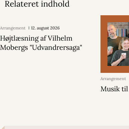
Relateret indhold
Arrangement
12. august 2026
Højtlæsning af Vilhelm
Mobergs "Udvandrersaga"
Arrangement
2026
Musik til