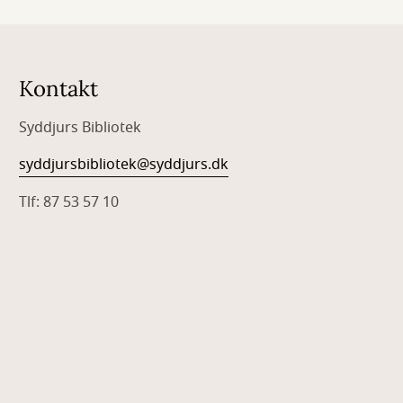
Kontakt
Syddjurs Bibliotek
syddjursbibliotek@syddjurs.dk
Tlf: 87 53 57 10