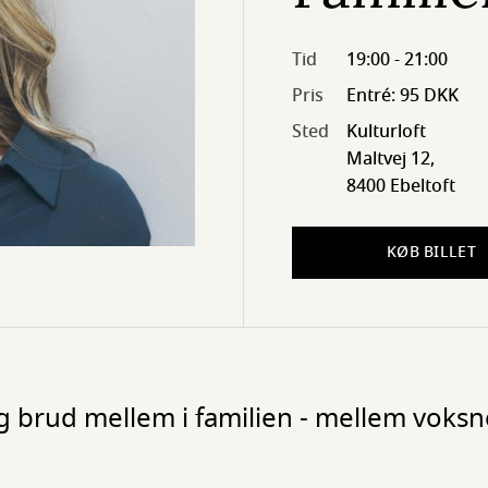
Tid
19:00 - 21:00
Pris
Entré: 95 DKK
Sted
Kulturloft
Maltvej 12,
8400 Ebeltoft
KØB BILLET
g brud mellem i familien - mellem voks