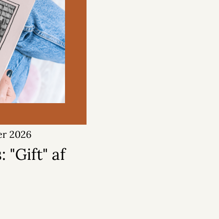
er 2026
 "Gift" af