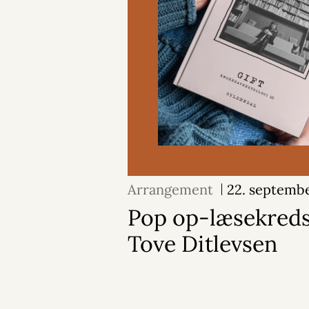
Arrangement
22. septemb
Pop op-læsekreds:
Tove Ditlevsen