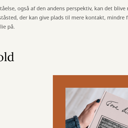
tåelse, også af den andens perspektiv, kan det blive 
 ståsted, der kan give plads til mere kontakt, mindre 
lie på.
old