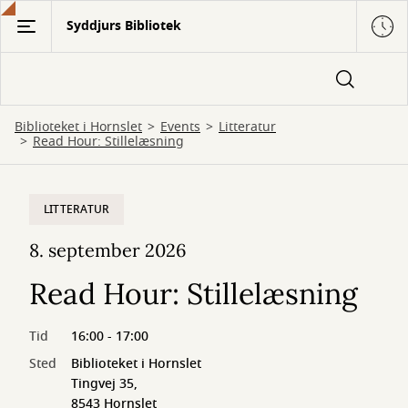
Gå
Syddjurs Bibliotek
til
hovedindhold
Biblioteket i Hornslet
Events
Litteratur
Read Hour: Stillelæsning
LITTERATUR
8. september 2026
Read Hour: Stillelæsning
Tid
16:00 - 17:00
Sted
Biblioteket i Hornslet
Tingvej 35,
8543 Hornslet