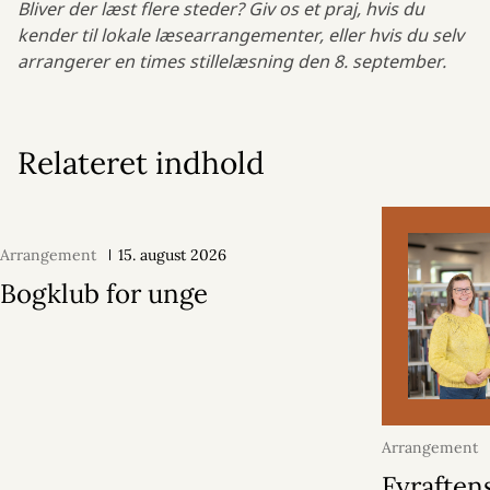
Bliver der læst flere steder? Giv os et praj, hvis du
kender til lokale læsearrangementer, eller hvis du selv
arrangerer en times stillelæsning den 8. september.
Relateret indhold
Arrangement
15. august 2026
Bogklub for unge
Arrangement
2026
Fyraftens