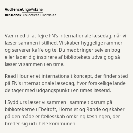
Audience
Unge
Voksne
Bibliotek
Biblioteket i Hornslet
Vær med til at fejre FN’s internationale læsedag, når vi
læser sammen i stilhed. Vi skaber hyggelige rammer
og serverer kaffe og te. Du medbringer selv en bog
eller lader dig inspirere af bibliotekets udvalg og så
læser vi sammen i en time.
Read Hour er et internationalt koncept, der finder sted
på FN's internationale læsedag, hvor forskellige lande
deltager med udgangspunkt i en times læsetid.
I Syddjurs læser vi sammen i samme tidsrum på
bibliotekerne i Ebeltoft, Hornslet og Rønde og skaber
på den måde et fællesskab omkring læsningen, der
breder sig ud i hele kommunen.