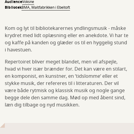
Audience
Voksne
Bibliotek
BMA, Maltfabrikken i Ebeltoft
Kom og lyt til bibliotekarernes yndlingsmusik - måske
krydret med lidt oplæsning eller en anekdote. Vi har te
og kaffe på kanden og glæder os til en hyggelig stund
i havestuen.
Repertoiret bliver meget blandet, men vil afspejle,
hvad vi hver især brænder for. Det kan være en stilart,
en komponist, en kunstner, en ’tidslomme’ eller et
stykke musik, der refereres til i litteraturen. Der vil
være både rytmisk og klassisk musik og nogle gange
begge dele den samme dag. Mød op med åbent sind,
læn dig tilbage og nyd musikken.