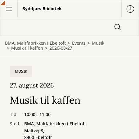
Gå
Syddjurs Bibliotek
til
hovedindhold
BMA, Maltfabrikken i Ebeltoft
Events
Musik
Musik til kaffen
2026-08-27
MUSIK
27. august 2026
Musik til kaffen
Tid
10:00 - 11:00
Sted
BMA, Maltfabrikken i Ebeltoft
Maltvej 8,
8400 Ebeltoft