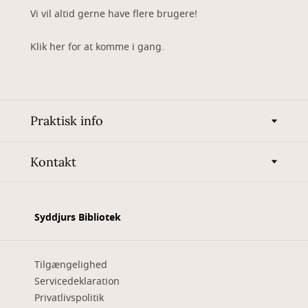
Vi vil altid gerne have flere brugere!
Klik her for at komme i gang.
Praktisk info
Kontakt
Syddjurs Bibliotek
Tilgængelighed
Servicedeklaration
Privatlivspolitik