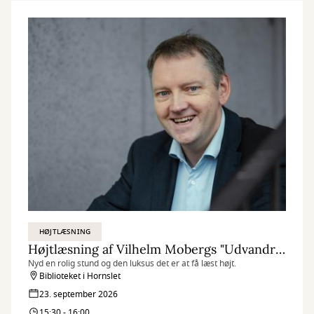
HØJTLÆSNING
Højtlæsning af Vilhelm Mobergs "Udvandrersaga"
Nyd en rolig stund og den luksus det er at få læst højt.
Biblioteket i Hornslet
23. september 2026
15:30 - 16:00