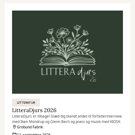
LITTERATUR
LitteraDjurs 2026
LitteraDjurs er tilbage! Glæd dig blandt andet til forfatterinterview
med Iben Mondrup og Glenn Bech og poesi og musik med KIOSK.
Grobund Fabrik