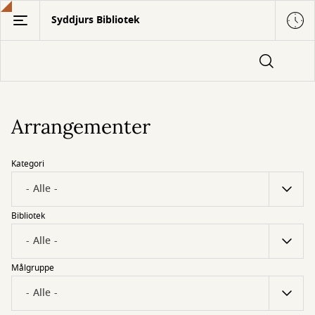
Gå
Syddjurs Bibliotek
til
hovedindhold
Arrangementer
Kategori
Bibliotek
Målgruppe