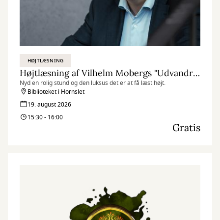
HØJTLÆSNING
Højtlæsning af Vilhelm Mobergs "Udvandrersaga"
Nyd en rolig stund og den luksus det er at få læst højt.
Biblioteket i Hornslet
19. august 2026
15:30 - 16:00
Gratis