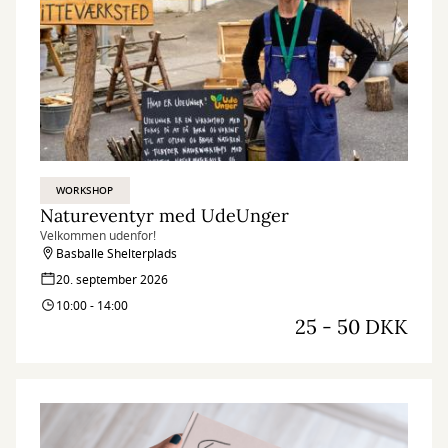
WORKSHOP
Natureventyr med UdeUnger
Velkommen udenfor!
Basballe Shelterplads
20. september 2026
10:00 - 14:00
25 - 50 DKK