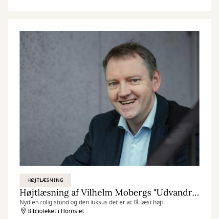
HØJTLÆSNING
Højtlæsning af Vilhelm Mobergs "Udvandrersaga"
Nyd en rolig stund og den luksus det er at få læst højt.
Biblioteket i Hornslet