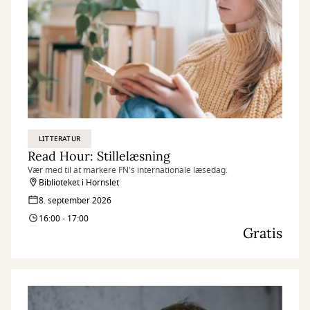
LITTERATUR
Read Hour: Stillelæsning
Vær med til at markere FN's internationale læsedag.
Biblioteket i Hornslet
8. september 2026
16:00 - 17:00
Gratis