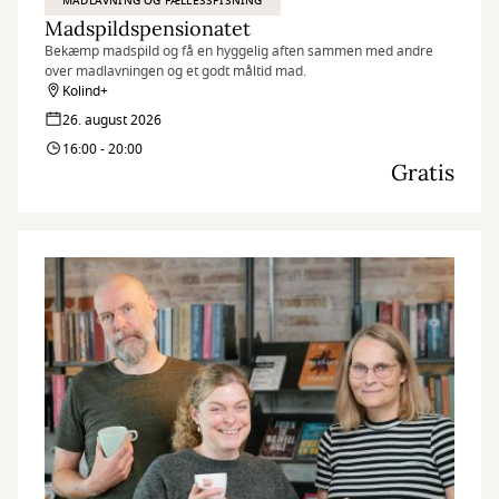
MADLAVNING OG FÆLLESSPISNING
Madspildspensionatet
Bekæmp madspild og få en hyggelig aften sammen med andre
over madlavningen og et godt måltid mad.
Kolind+
26. august 2026
16:00 - 20:00
Gratis