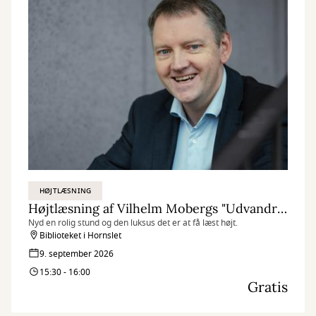
HØJTLÆSNING
Højtlæsning af Vilhelm Mobergs "Udvandrersaga"
Nyd en rolig stund og den luksus det er at få læst højt.
Biblioteket i Hornslet
9. september 2026
15:30 - 16:00
Gratis