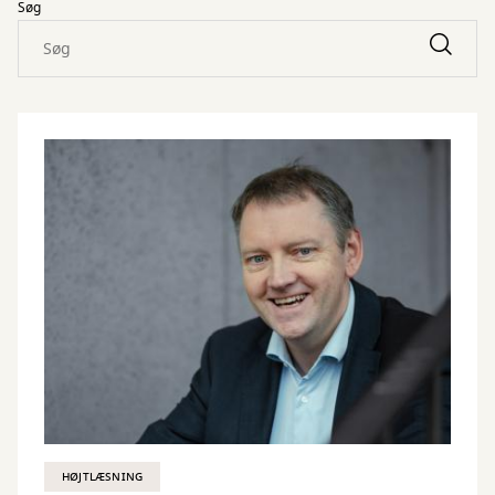
Søg
HØJTLÆSNING