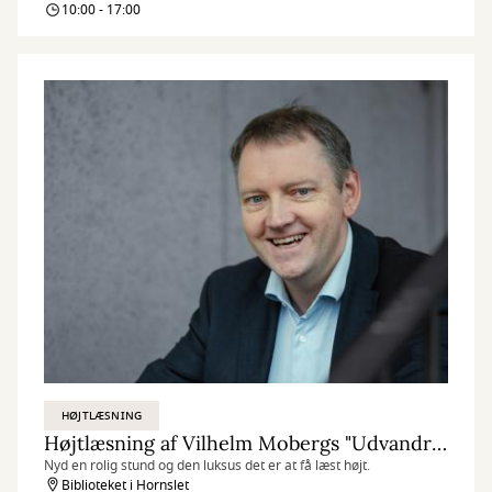
Dyb
10:00 - 17:00
Festival
HØJTLÆSNING
Højtlæsning af Vilhelm Mobergs "Udvandrersaga"
Nyd en rolig stund og den luksus det er at få læst højt.
Biblioteket i Hornslet