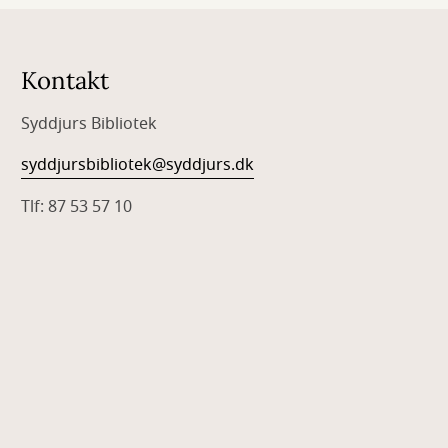
Kontakt
Syddjurs Bibliotek
syddjursbibliotek@syddjurs.dk
Tlf: 87 53 57 10