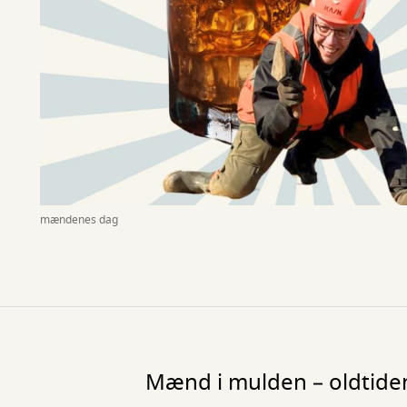
mændenes dag
Mænd i mulden – oldtide