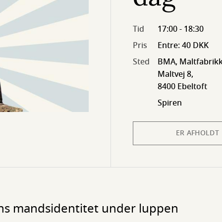
Tid
17:00 - 18:30
Pris
Entre: 40 DKK
Sted
BMA, Maltfabrikk
Maltvej 8,
8400 Ebeltoft
Spiren
ER AFHOLDT
ns mandsidentitet under luppen