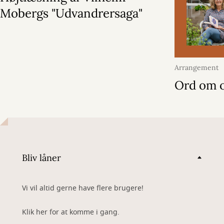
Mobergs "Udvandrersaga"
Arrangement
2026
Ord om 
Bliv låner
Vi vil altid gerne have flere brugere!
Klik her for at komme i gang.