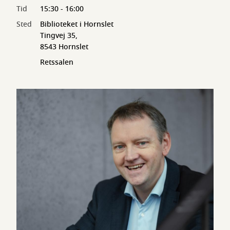
Tid
15:30 - 16:00
Sted
Biblioteket i Hornslet
Tingvej 35,
8543 Hornslet
Retssalen