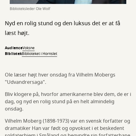
Biblioteksleder Ole Wolf
Nyd en rolig stund og den luksus det er at få
læst højt.
Audience
Voksne
Bibliotek
Biblioteket i Hornslet
Ole læser højt hver onsdag fra Vilhelm Mobergs
"Udvandrersaga".
Bliv klogere på, hvorfor amerikanerne blev dem, de er i
dag, og nyd en rolig stund på en helt almindelig
onsdag.
Vilhelm Moberg (1898-1973) var en svensk forfatter og
dramatiker Han var født og opvokset i et beskedent
soldaterhjem i Småland og begyndte sin forfatterbane