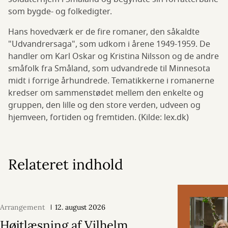
som bygde- og folkedigter.
Hans hovedværk er de fire romaner, den såkaldte
"Udvandrersaga", som udkom i årene 1949-1959. De
handler om Karl Oskar og Kristina Nilsson og de andre
småfolk fra Småland, som udvandrede til Minnesota
midt i forrige århundrede. Tematikkerne i romanerne
kredser om sammenstødet mellem den enkelte og
gruppen, den lille og den store verden, udveen og
hjemveen, fortiden og fremtiden. (Kilde: lex.dk)
Relateret indhold
Arrangement
12. august 2026
Højtlæsning af Vilhelm