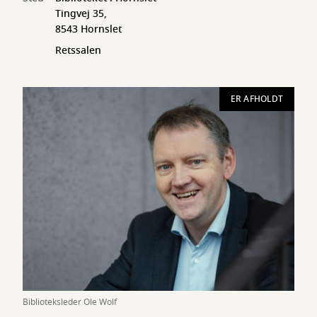
Tingvej 35,
8543 Hornslet
Retssalen
ER AFHOLDT
Biblioteksleder Ole Wolf