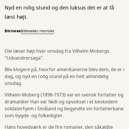
Nyd en rolig stund og den luksus det er at få
læst højt.
Bibliotek
Biblioteket i Hornslet
Ole læser højt hver onsdag fra Vilhelm Mobergs
"Udvandrersaga".
Bliv klogere på, hvorfor amerikanerne blev dem, de er i
dag, og nyd en rolig stund på en helt almindelig
onsdag.
Vilhelm Moberg (1898-1973) var en svensk forfatter og
dramatiker Han var født og opvokset i et beskedent
soldaterhjem i Småland og begyndte sin forfatterbane
som bygde- og folkedigter.
Hans hovedværk er de fire romaner, den såkaldte