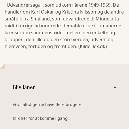
"Udvandrersaga", som udkom i årene 1949-1959. De
handler om Karl Oskar og Kristina Nilsson og de andre
småfolk fra Småland, som udvandrede til Minnesota
midt i forrige århundrede. Tematikkerne i romanerne
kredser om sammenstødet mellem den enkelte og
gruppen, den lille og den store verden, udveen og
hjemveen, fortiden og fremtiden. (Kilde: lex.dk)
Bliv låner
Vi vil altid gerne have flere brugere!
Klik her for at komme i gang.