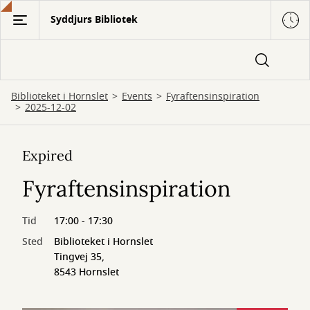
Gå
Syddjurs Bibliotek
til
hovedindhold
Biblioteket i Hornslet
Events
Fyraftensinspiration
2025-12-02
Expired
Fyraftensinspiration
Tid
17:00 - 17:30
Sted
Biblioteket i Hornslet
Tingvej 35,
8543 Hornslet