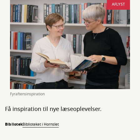
AFLYST
Fyraftensinspiration
Få inspiration til nye læseoplevelser.
Bibliotek
Biblioteket i Hornslet