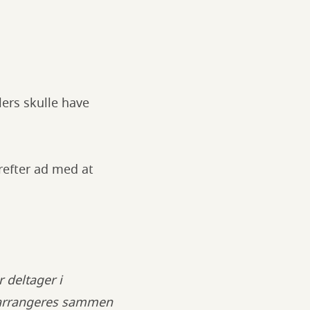
ers skulle have
erefter ad med at
 deltager i
 arrangeres sammen