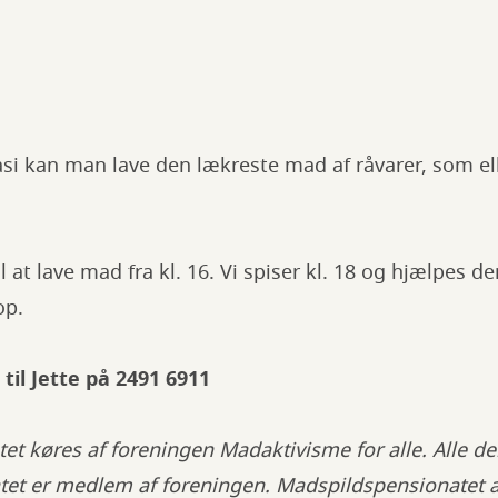
si kan man lave den lækreste mad af råvarer, som ell
 at lave mad fra kl. 16. Vi spiser kl. 18 og hjælpes d
 op.
 til Jette på 2491 6911
t køres af foreningen Madaktivisme for alle. Alle der
tet er medlem af foreningen. Madspildspensionatet