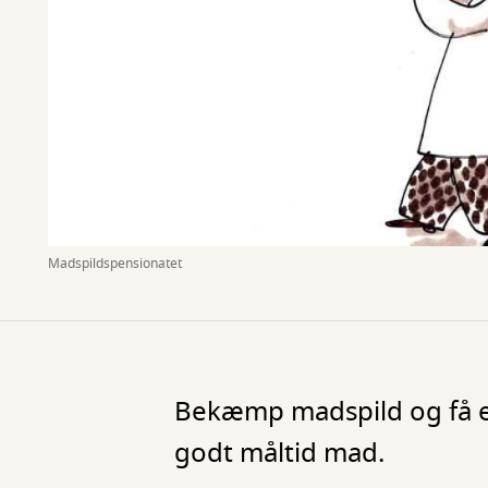
Madspildspensionatet
Bekæmp madspild og få e
godt måltid mad.