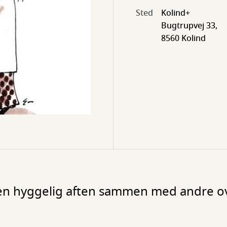
Sted
Kolind+
Bugtrupvej 33,
8560 Kolind
n hyggelig aften sammen med andre o