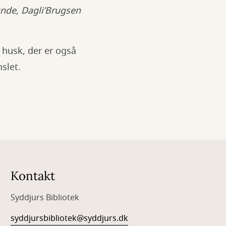
ønde, Dagli’Brugsen
 husk, der er også
nslet.
Kontakt
Syddjurs Bibliotek
syddjursbibliotek@syddjurs.dk