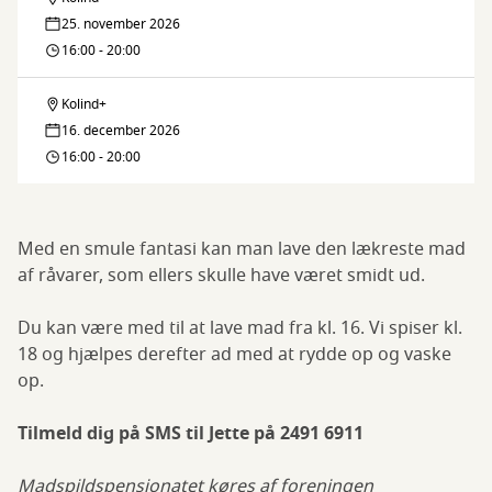
Madspildspensionatet
25. november 2026
16:00 - 20:00
Kolind+
Madspildspensionatet
16. december 2026
16:00 - 20:00
Med en smule fantasi kan man lave den lækreste mad
af råvarer, som ellers skulle have været smidt ud.
Du kan være med til at lave mad fra kl. 16. Vi spiser kl.
18 og hjælpes derefter ad med at rydde op og vaske
op.
Tilmeld dig på SMS til Jette på 2491 6911
Madspildspensionatet køres af foreningen