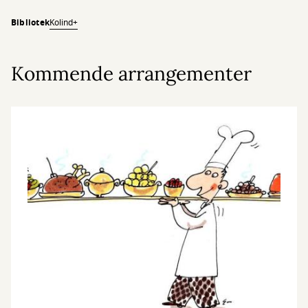
Bibliotek
Kolind+
Kommende arrangementer