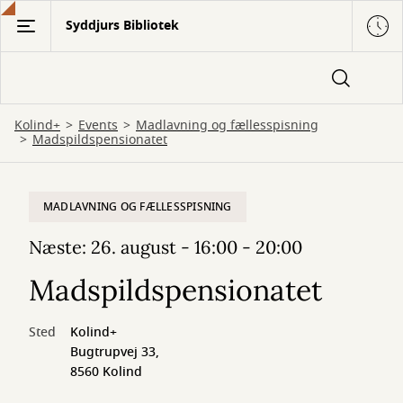
Gå
Syddjurs Bibliotek
til
hovedindhold
Kolind+
Events
Madlavning og fællesspisning
Madspildspensionatet
MADLAVNING OG FÆLLESSPISNING
Næste: 26. august - 16:00 - 20:00
Madspildspensionatet
Sted
Kolind+
Bugtrupvej 33,
8560 Kolind