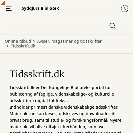
Gå
Syddjurs Bibliotek
til
hovedindhold
Online tilbud
Aviser, magasiner og tidsskrifter
Tidsskrift.dk
Tidsskrift.dk
Tidsskrift.dk
Tidsskrift.dk er Det Kongelige Biblioteks portal for
publicering af faglige, videnskabelige- og kulturelle
tidsskrifter i digital fuldtekst.
Indholder primært danske videnskabelige tidsskrifter.
Materialerne kan læses, udskrives og downloades til
privat brug, samt til studie- og forskningsformål. Nyere
materiale vil blive tilføjet efterhånden, som nye