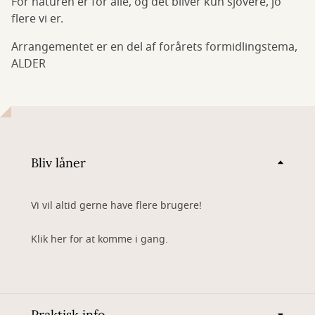
For naturen er for alle, og det bliver kun sjovere, jo
flere vi er.
Arrangementet er en del af forårets formidlingstema,
ALDER
Bliv låner
Vi vil altid gerne have flere brugere!
Klik her for at komme i gang.
Praktisk info