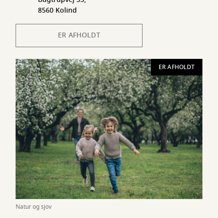
8560 Kolind
ER AFHOLDT
ER AFHOLDT
Natur og sjov