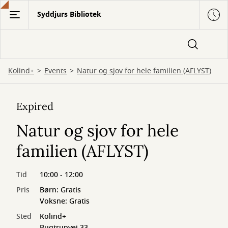
Gå
Syddjurs Bibliotek
til
hovedindhold
Kolind+
Events
Natur og sjov for hele familien (AFLYST)
Expired
Natur og sjov for hele
familien (AFLYST)
Tid
10:00 - 12:00
Pris
Børn: Gratis
Voksne: Gratis
Sted
Kolind+
Bugtrupvej 33,