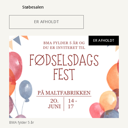
Støbesalen
ER AFHOLDT
ER AFHOLDT
BMA fylder 5 år