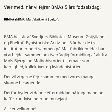
Vær med, når vi fejrer BMAs 5 års fødselsdag!
Bibliotek
BMA, Maltfabrikken i Ebeltoft
BMA består af Syddjurs Bibliotek, Museum Østjylland
og Ebeltoft Byhistoriske Arkiv, og i 5 år har de tre
institutioner boet sammen på Maltfabrikken. Her har
vi arbejdet sammen om tværfaglig formidling af alt fra
Mols Bjerge og Molbohistorier til temaer som
kærlighed, kollektiver og kvindehistorier.
Det vil vi gerne fejre sammen med vores mange
skønne besøgende.
Derfor byder vi denne eftermiddag på kagemand og
kaffe, rundvisninger og musejagt.
Alle er velkomne!