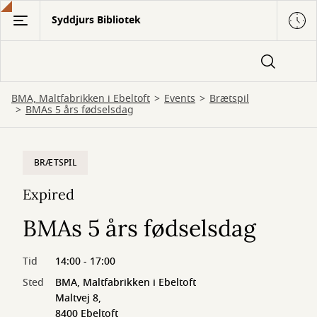
Gå
Syddjurs Bibliotek
til
hovedindhold
BMA, Maltfabrikken i Ebeltoft
Events
Brætspil
BMAs 5 års fødselsdag
BRÆTSPIL
Expired
BMAs 5 års fødselsdag
Tid
14:00 - 17:00
Sted
BMA, Maltfabrikken i Ebeltoft
Maltvej 8,
8400 Ebeltoft