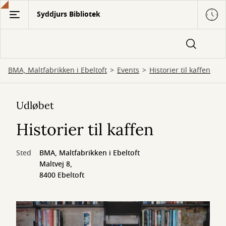
Gå
Syddjurs Bibliotek
til
hovedindhold
BMA, Maltfabrikken i Ebeltoft
Events
Historier til kaffen
Udløbet
Historier til kaffen
Sted
BMA, Maltfabrikken i Ebeltoft
Maltvej 8,
8400 Ebeltoft