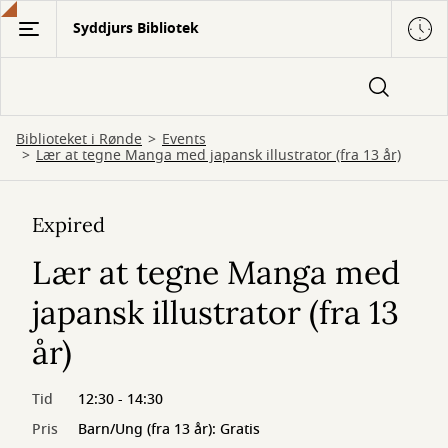
Gå
Syddjurs Bibliotek
til
hovedindhold
Biblioteket i Rønde
Events
Lær at tegne Manga med japansk illustrator (fra 13 år)
Expired
Lær at tegne Manga med
japansk illustrator (fra 13
år)
Tid
12:30 - 14:30
Pris
Barn/Ung (fra 13 år): Gratis