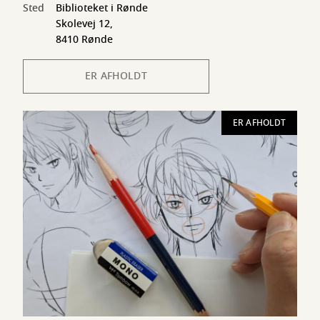
Sted
Biblioteket i Rønde
Skolevej 12,
8410 Rønde
ER AFHOLDT
ER AFHOLDT