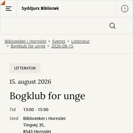
Gå
Syddjurs Bibliotek
til
hovedindhold
Biblioteket i Hornslet
Events
Litteratur
Bogklub for unge
2026-08-15
LITTERATUR
15. august 2026
Bogklub for unge
Tid
13:00 - 15:00
Sted
Biblioteket i Hornslet
Tingvej 35,
8543 Hornslet