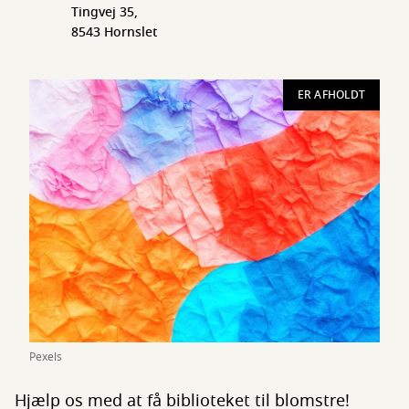
Tingvej 35,
8543 Hornslet
ER AFHOLDT
Pexels
Hjælp os med at få biblioteket til blomstre!