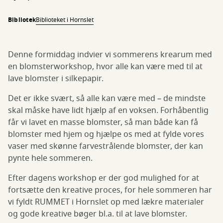
Bibliotek
Biblioteket i Hornslet
Denne formiddag indvier vi sommerens krearum med
en blomsterworkshop, hvor alle kan være med til at
lave blomster i silkepapir.
Det er ikke svært, så alle kan være med – de mindste
skal måske have lidt hjælp af en voksen. Forhåbentlig
får vi lavet en masse blomster, så man både kan få
blomster med hjem og hjælpe os med at fylde vores
vaser med skønne farvestrålende blomster, der kan
pynte hele sommeren.
Efter dagens workshop er der god mulighed for at
fortsætte den kreative proces, for hele sommeren har
vi fyldt RUMMET i Hornslet op med lækre materialer
og gode kreative bøger bl.a. til at lave blomster.