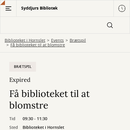
Gå
Syddjurs Bibliotek
til
hovedindhold
Biblioteket i Hornslet
Events
Brætspil
Få biblioteket til at blomstre
BRÆTSPIL
Expired
Få biblioteket til at
blomstre
Tid
09:30 - 11:30
Sted
Biblioteket i Hornslet