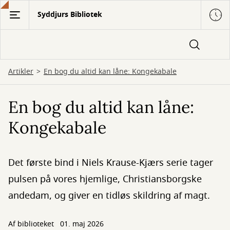
Gå
Syddjurs Bibliotek
til
hovedindhold
Artikler
En bog du altid kan låne: Kongekabale
En bog du altid kan låne:
Kongekabale
Det første bind i Niels Krause-Kjærs serie tager
pulsen på vores hjemlige, Christiansborgske
andedam, og giver en tidløs skildring af magt.
Af biblioteket
01. maj 2026