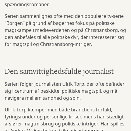
spændingsromaner.
Serien sammenlignes ofte med den populære tv-serie
“Borgen” på grund af bøgernes fokus på politiske
magtkampe i medieverdenen og på Christiansborg, og
den anbefales til alle politiske dyr, der interesserer sig
for magtspil og Christiansborg-intriger.
Den samvittighedsfulde journalist
Serien følger journalisten Ulrik Torp, der ofte befinder
sig i centrum af beskidte, politiske magtspil, og må
navigere mellem sandhed og spin.
Ulrik Torp kæmper med både branchens forfald,
fyringsrunder og personlige kriser, mens han stædigt
afslører magtmisbrug og politiske intriger. Han spilles