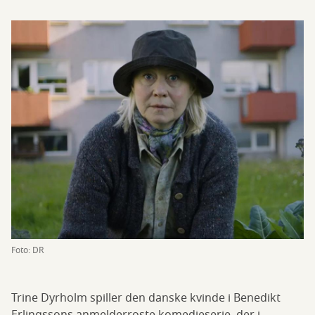
Foto: DR
Trine Dyrholm spiller den danske kvinde i Benedikt