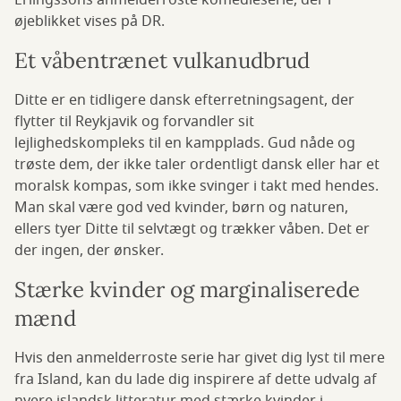
Erlingssons anmelderroste komedieserie, der i
øjeblikket vises på DR.
Et våbentrænet vulkanudbrud
Ditte er en tidligere dansk efterretningsagent, der
flytter til Reykjavik og forvandler sit
lejlighedskompleks til en kampplads. Gud nåde og
trøste dem, der ikke taler ordentligt dansk eller har et
moralsk kompas, som ikke svinger i takt med hendes.
Man skal være god ved kvinder, børn og naturen,
ellers tyer Ditte til selvtægt og trækker våben. Det er
der ingen, der ønsker.
Stærke kvinder og marginaliserede
mænd
Hvis den anmelderroste serie har givet dig lyst til mere
fra Island, kan du lade dig inspirere af dette udvalg af