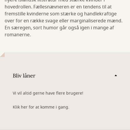
nyere islandsk litteratur med stærke kvinder i
hovedrollen. Fællesnævneren er en tendens til at
fremstille kvinderne som stærke og handlekraftige
over for en række svage eller marginaliserede mænd.
En særegen, sort humor går også igen i mange af
romanerne.
Bliv låner
Vi vil altid gerne have flere brugere!
Klik her for at komme i gang.