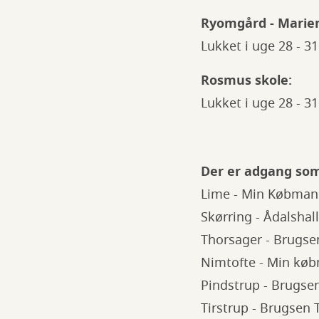
Ryomgård - Marien
Lukket i uge 28 - 31
Rosmus skole:
Lukket i uge 28 - 31
Der er adgang som
Lime - Min Købman
Skørring - Ådalshal
Thorsager - Brugse
Nimtofte - Min kø
Pindstrup - Brugse
Tirstrup - Brugsen 