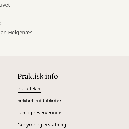
tivet
d
sen Helgenæs
Praktisk info
Biblioteker
Selvbetjent bibliotek
Lån og reserveringer
Gebyrer og erstatning