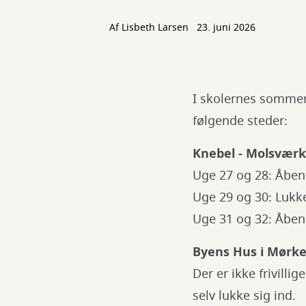
Af
Lisbeth Larsen
23. juni 2026
I skolernes sommerf
følgende steder:
Knebel - Molsværk
Uge 27 og 28: Åbent
Uge 29 og 30: Lukk
Uge 31 og 32: Åbent
Byens Hus i Mørke
Der er ikke frivil
selv lukke sig ind.