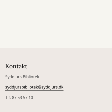
Kontakt
Syddjurs Bibliotek
syddjursbibliotek@syddjurs.dk
Tlf: 87 53 57 10