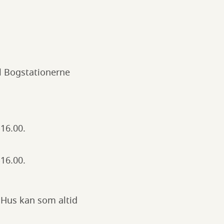
il Bogstationerne
-16.00.
-16.00.
 Hus kan som altid