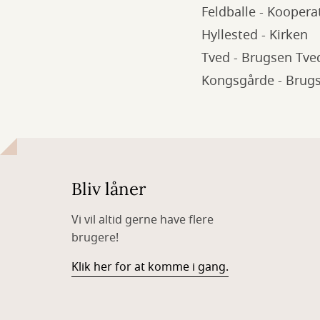
Feldballe - Koopera
Hyllested - Kirken
Tved - Brugsen Tve
Kongsgårde - Brug
Bliv låner
Vi vil altid gerne have flere
brugere!
Klik her for at komme i gang.