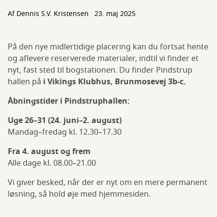
Af
Dennis S.V. Kristensen
23. maj 2025
På den nye midlertidige placering kan du fortsat hente
og aflevere reserverede materialer, indtil vi finder et
nyt, fast sted til bogstationen. Du finder Pindstrup
hallen på
i Vikings Klubhus, Brunmosevej 3b-c.
Åbningstider i Pindstruphallen:
Uge 26–31 (24. juni–2. august)
Mandag–fredag kl. 12.30–17.30
Fra 4. august og frem
Alle dage kl. 08.00–21.00
Vi giver besked, når der er nyt om en mere permanent
løsning, så hold øje med hjemmesiden.