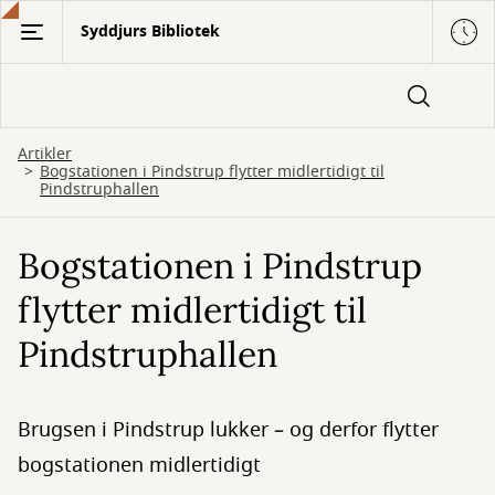
Gå
Syddjurs Bibliotek
til
hovedindhold
Artikler
Bogstationen i Pindstrup flytter midlertidigt til
Pindstruphallen
Bogstationen i Pindstrup
flytter midlertidigt til
Pindstruphallen
Brugsen i Pindstrup lukker – og derfor flytter
bogstationen midlertidigt