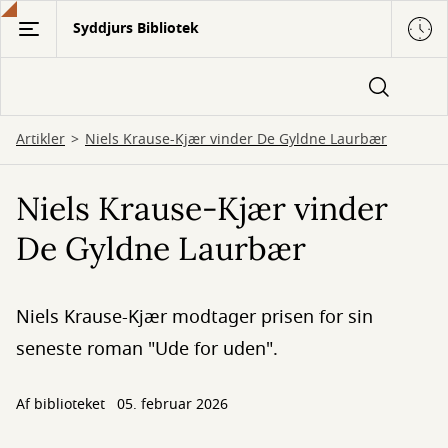
Gå
Syddjurs Bibliotek
til
hovedindhold
Artikler
Niels Krause-Kjær vinder De Gyldne Laurbær
Niels Krause-Kjær vinder
De Gyldne Laurbær
Niels Krause-Kjær modtager prisen for sin
seneste roman "Ude for uden".
Af biblioteket
05. februar 2026