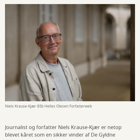
Niels Krause-Kjær ©Ib Helles Olesen Forfatterweb
Journalist og forfatter Niels Krause-Kjær er netop
blevet kåret som en sikker vinder af De Gyldne