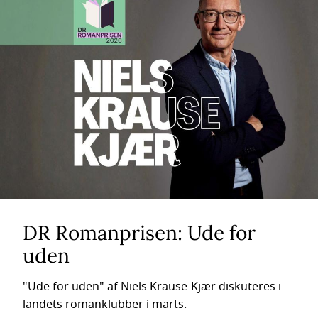
DR Romanprisen: Ude for
uden
"Ude for uden" af Niels Krause-Kjær diskuteres i
landets romanklubber i marts.