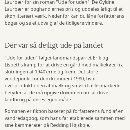
Laurbær for sin roman "Ude for uden". De Gyldne
Laurbær er boghandlernes pris og uddeles årligt til et
skønlitterært værk. Nedenfor kan du låne forfatterens
bøger og se et udvalg af de tidligere vindere.
Der var så dejligt ude på landet
“Ude for uden” følger landmandsparret Erik og
Lisbeths kamp for at drive en gård med malkekøer fra
slutningen af 1940'erne og frem. Det store
vendepunkt for dem kommer i 1980, hvor
overproduktionen af mælk og smør i Fællesmarkedet
betyder, at de må opgive drømmen om at drive
landbrug på deres egen måde.
Romanen er fiktion baseret på forfatterens fund af en
vandredagbog, som hans far etablerede sammen med
sine kammerater på Rødding Højskole.