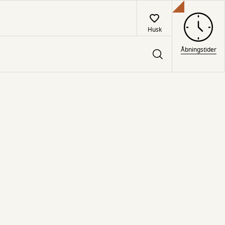
Husk
Åbningstider