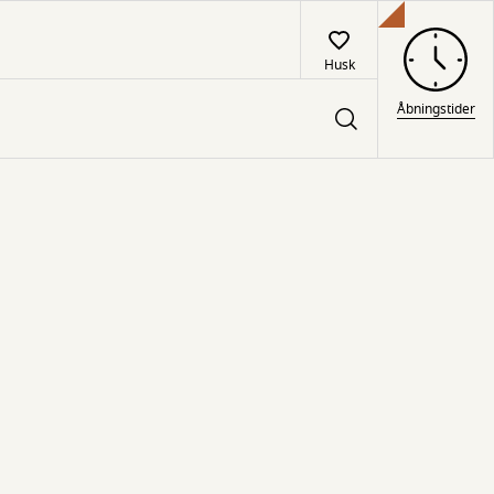
Husk
Åbningstider