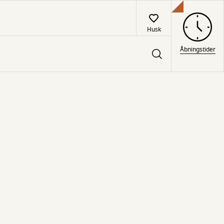
Husk
Åbningstider