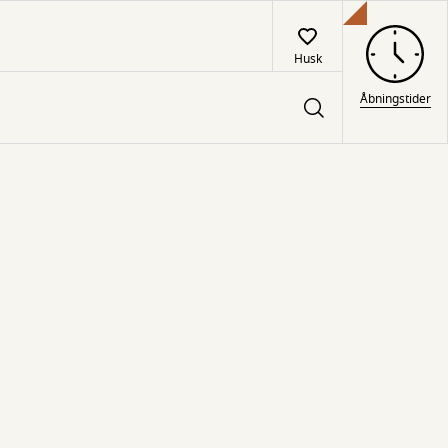
Husk
Åbningstider