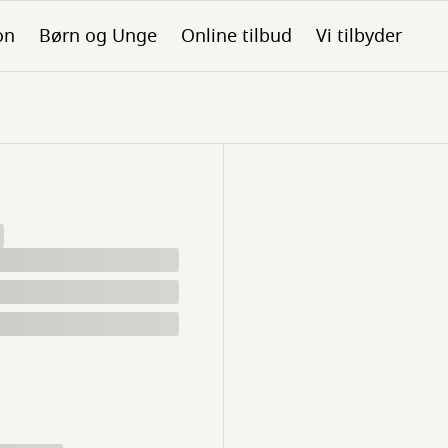
on
Børn og Unge
Online tilbud
Vi tilbyder