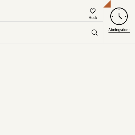
Husk
Åbningstider