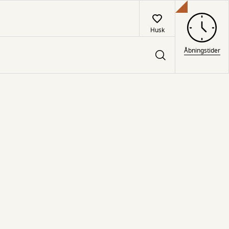
Husk
Åbningstider