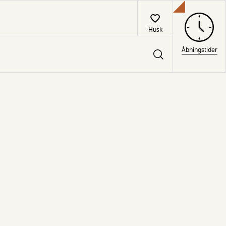
Husk
Åbningstider