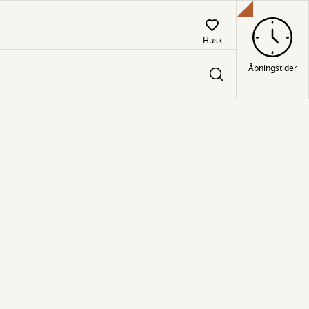
Husk
Åbningstider