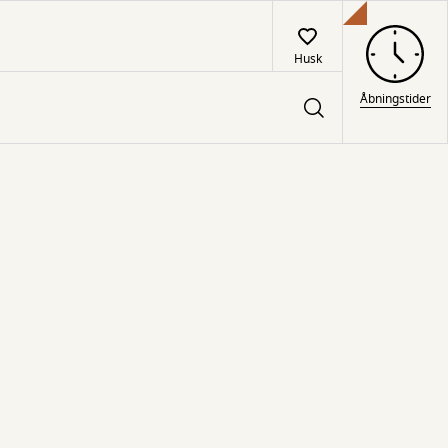
Husk
Åbningstider