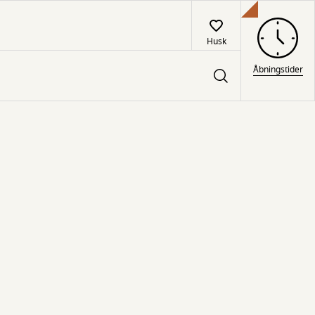
Husk
Åbningstider