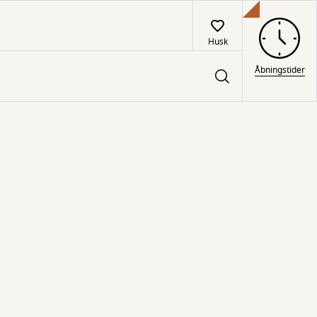
Husk
Åbningstider