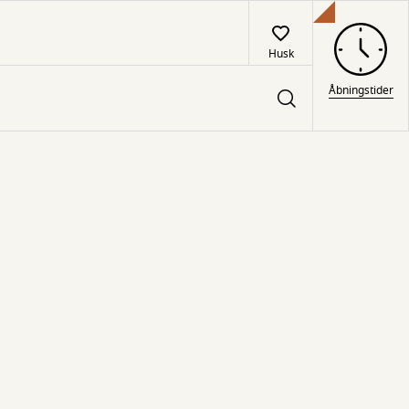
Husk
Åbningstider