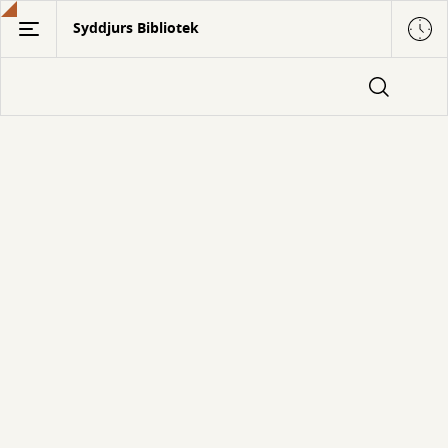
Gå
Syddjurs Bibliotek
til
hovedindhold