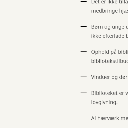
Det er ikke til
medbringe hjæl
Børn og unge u
ikke efterlade 
Ophold på bibli
bibliotekstilbu
Vinduer og dør
Biblioteket er
lovgivning.
Al hærværk mel