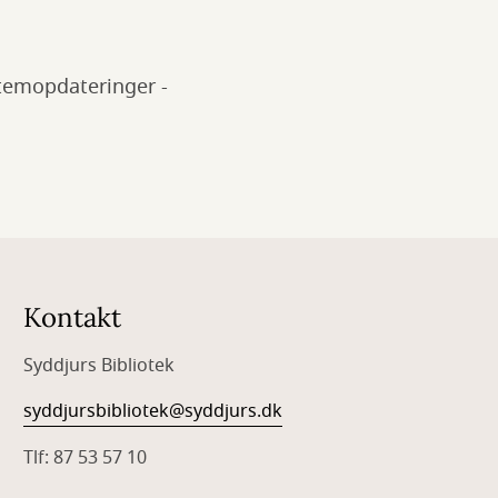
stemopdateringer -
Kontakt
Syddjurs Bibliotek
syddjursbibliotek@syddjurs.dk
Tlf: 87 53 57 10