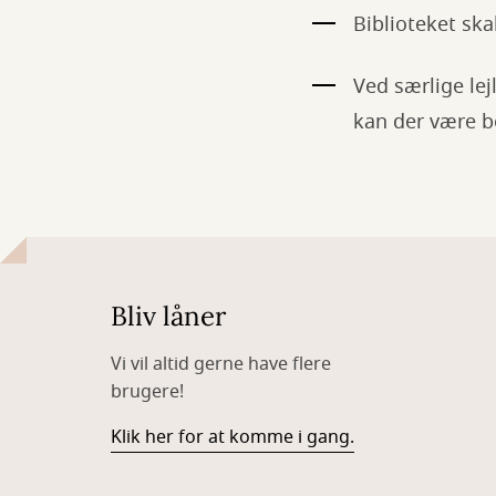
Biblioteket ska
Ved særlige le
kan der være b
Bliv låner
Vi vil altid gerne have flere
brugere!
Klik her for at komme i gang.