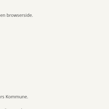
s en browserside.
djurs Kommune.