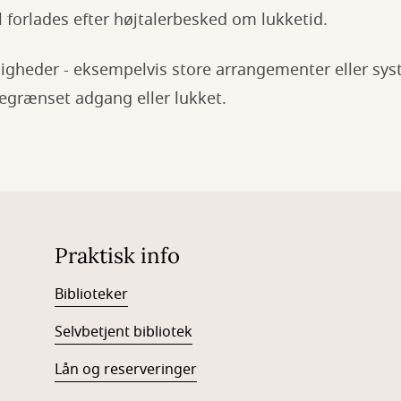
l forlades efter højtalerbesked om lukketid.
jligheder - eksempelvis store arrangementer eller sy
egrænset adgang eller lukket.
Praktisk info
Biblioteker
Selvbetjent bibliotek
Lån og reserveringer