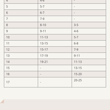
4
4-6
-
5
5-7
-
6
6-7
-
7
7-9
-
8
8-10
3-5
9
9-11
4-6
10
11-13
5-7
11
13-15
6-8
12
15-17
7-9
13
17-19
9-11
14
19-21
11-13
15
-
13-15
16
-
15-20
20-25
17
-