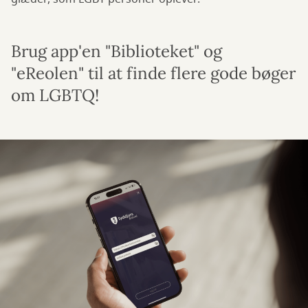
Brug app'en "Biblioteket" og
"eReolen" til at finde flere gode bøger
om LGBTQ!