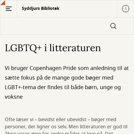
Gå
Syddjurs Bibliotek
til
hovedindhold
LGBTQ+ i litteraturen
Vi bruger Copenhagen Pride som anledning til at
sætte fokus på de mange gode bøger med
LGBT+-tema der findes til både børn, unge og
voksne
Ofte læser vi – bevidst eller ubevidst – bøger med
personer, der ligner os selv. Men litteraturen er god til