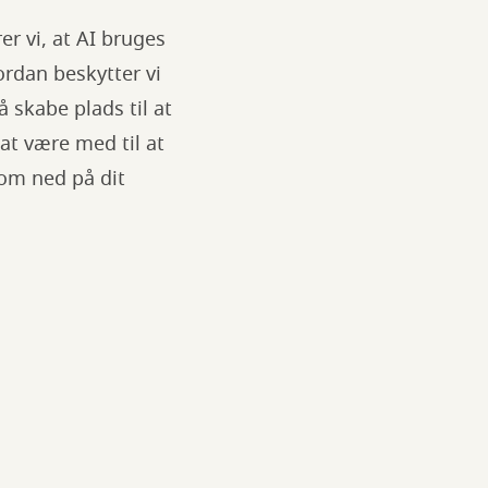
r vi, at AI bruges
ordan beskytter vi
å skabe plads til at
at være med til at
kom ned på dit