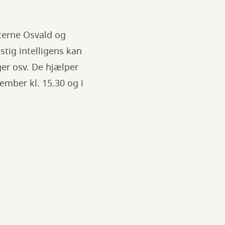
terne Osvald og
stig intelligens kan
er osv. De hjælper
tember kl. 15.30 og i