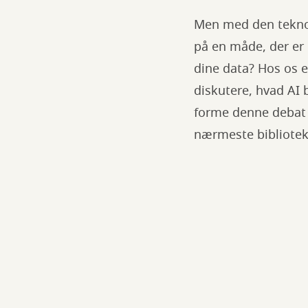
Men med den teknolo
på en måde, der er 
dine data? Hos os er
diskutere, hvad AI 
forme denne debat o
nærmeste bibliote