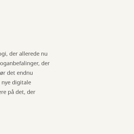
gi, der allerede nu
boganbefalinger, der
gør det endnu
 nye digitale
ere på det, der