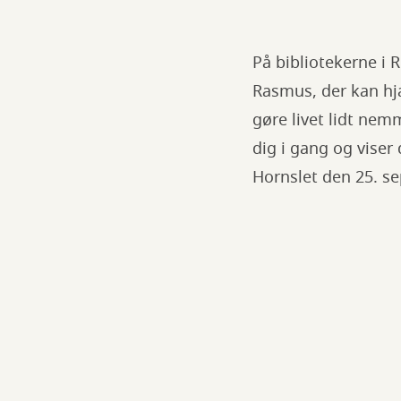
På bibliotekerne i
Rasmus, der kan hjæ
gøre livet lidt ne
dig i gang og viser 
Hornslet den 25. se