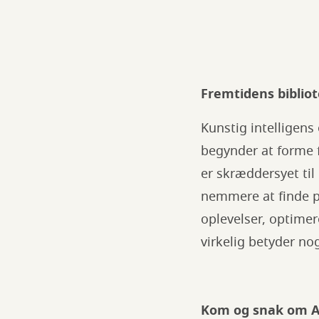
Fremtidens biblio
Kunstig intelligens
begynder at forme f
er skræddersyet til
nemmere at finde pr
oplevelser, optimer
virkelig betyder no
Kom og snak om A