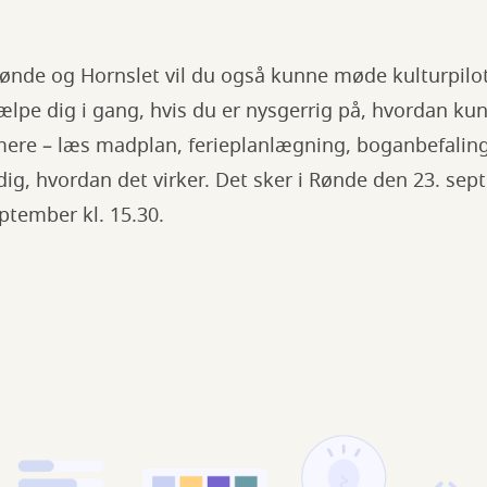
 Rønde og Hornslet vil du også kunne møde kulturpilo
lpe dig i gang, hvis du er nysgerrig på, hvordan kun
mmere – læs madplan, ferieplanlægning, boganbefaling
dig, hvordan det virker. Det sker i Rønde den 23. sep
ptember kl. 15.30.