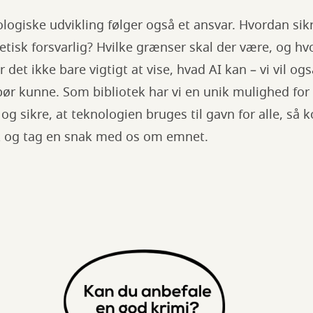
giske udvikling følger også et ansvar. Hvordan sikre
etisk forsvarlig? Hvilke grænser skal der være, og hv
 det ikke bare vigtigt at vise, hvad AI kan – vi vil ogs
bør kunne. Som bibliotek har vi en unik mulighed for 
g sikre, at teknologien bruges til gavn for alle, så 
k og tag en snak med os om emnet.