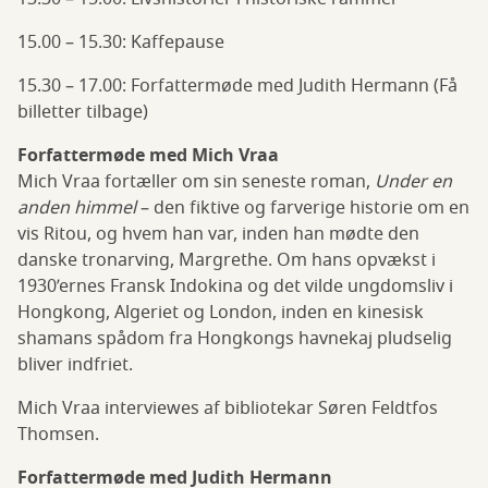
15.00 – 15.30: Kaffepause
15.30 – 17.00: Forfattermøde med Judith Hermann (Få
billetter tilbage)
Forfattermøde med Mich Vraa
Mich Vraa fortæller om sin seneste roman,
Under en
anden himmel
– den fiktive og farverige historie om en
vis Ritou, og hvem han var, inden han mødte den
danske tronarving, Margrethe. Om hans opvækst i
1930’ernes Fransk Indokina og det vilde ungdomsliv i
Hongkong, Algeriet og London, inden en kinesisk
shamans spådom fra Hongkongs havnekaj pludselig
bliver indfriet.
Mich Vraa interviewes af bibliotekar Søren Feldtfos
Thomsen.
Forfattermøde med Judith Hermann