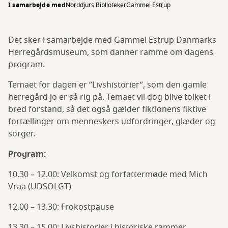
I samarbejde med
Norddjurs Biblioteker
Gammel Estrup
Det sker i samarbejde med Gammel Estrup Danmarks
Herregårdsmuseum, som danner ramme om dagens
program.
Temaet for dagen er ”Livshistorier”, som den gamle
herregård jo er så rig på. Temaet vil dog blive tolket i
bred forstand, så det også gælder fiktionens fiktive
fortællinger om menneskers udfordringer, glæder og
sorger.
Program:
10.30 – 12.00: Velkomst og forfattermøde med Mich
Vraa (UDSOLGT)
12.00 – 13.30: Frokostpause
13.30 – 15.00: Livshistorier i historiske rammer