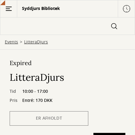
Gå
Syddjurs Bibliotek
til
hovedindhold
Events
LitteraDjurs
Expired
LitteraDjurs
Tid
10:00 - 17:00
Pris
Entré: 170 DKK
ER AFHOLDT