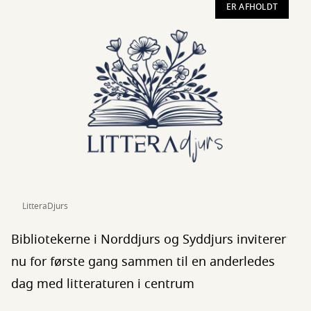
ER AFHOLDT
LitteraDjurs
Bibliotekerne i Norddjurs og Syddjurs inviterer
nu for første gang sammen til en anderledes
dag med litteraturen i centrum