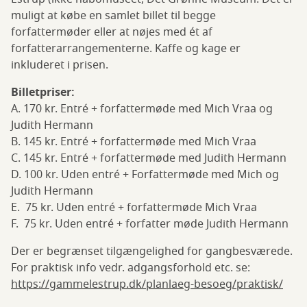
muligt at købe en samlet billet til begge
forfattermøder eller at nøjes med ét af
forfatterarrangementerne. Kaffe og kage er
inkluderet i prisen.
Billetpriser:
A. 170 kr. Entré + forfattermøde med Mich Vraa og
Judith Hermann
B. 145 kr. Entré + forfattermøde med Mich Vraa
C. 145 kr. Entré + forfattermøde med Judith Hermann
D. 100 kr. Uden entré + Forfattermøde med Mich og
Judith Hermann
E. 75 kr. Uden entré + forfattermøde Mich Vraa
F. 75 kr. Uden entré + forfatter møde Judith Hermann
Der er begrænset tilgængelighed for gangbesværede.
For praktisk info vedr. adgangsforhold etc. se:
https://gammelestrup.dk/planlaeg-besoeg/praktisk/