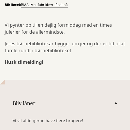
Bibliotek
BMA, Maltfabrikken i Ebeltoft
Vi pynter op til en dejlig formiddag med en times
julerier for de allermindste.
Jeres børnebibliotekar hygger om jer og der er tid til at
tumle rundt i børnebiblioteket.
Husk tilmelding!
Bliv låner
Vi vil altid gerne have flere brugere!