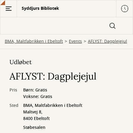
Gå
Syddjurs Bibliotek
til
hovedindhold
BMA, Maltfabrikken i Ebeltoft
Events
AFLYST: Dagplejejul
Udløbet
AFLYST: Dagplejejul
Pris
Børn: Gratis
Voksne: Gratis
Sted
BMA, Maltfabrikken i Ebeltoft
Maltvej 8,
8400 Ebeltoft
Støbesalen