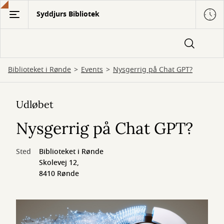
Gå
Syddjurs Bibliotek
til
hovedindhold
Biblioteket i Rønde
Events
Nysgerrig på Chat GPT?
Udløbet
Nysgerrig på Chat GPT?
Sted
Biblioteket i Rønde
Skolevej 12,
8410 Rønde