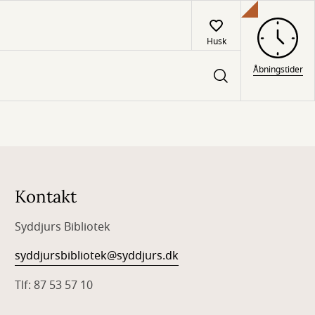
Husk
Åbningstider
Kontakt
Syddjurs Bibliotek
syddjursbibliotek@syddjurs.dk
Tlf: 87 53 57 10