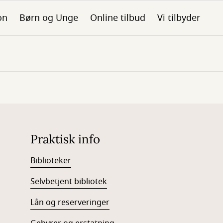
on
Børn og Unge
Online tilbud
Vi tilbyder
Praktisk info
Biblioteker
Selvbetjent bibliotek
Lån og reserveringer