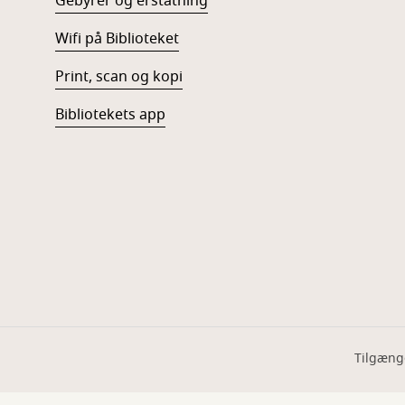
Gebyrer og erstatning
Wifi på Biblioteket
Print, scan og kopi
Bibliotekets app
Tilgæng