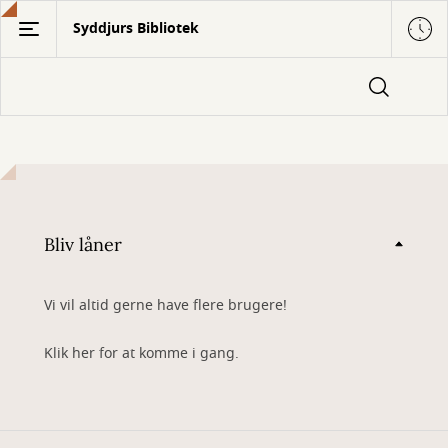
Gå
Syddjurs Bibliotek
til
hovedindhold
Bliv låner
Vi vil altid gerne have flere brugere!
Klik her for at komme i gang.