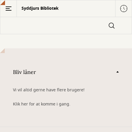
Gå
Syddjurs Bibliotek
til
hovedindhold
Bliv låner
Vi vil altid gerne have flere brugere!
Klik her for at komme i gang.