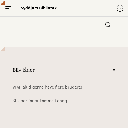
Gå
Syddjurs Bibliotek
til
hovedindhold
Bliv låner
Vi vil altid gerne have flere brugere!
Klik her for at komme i gang.